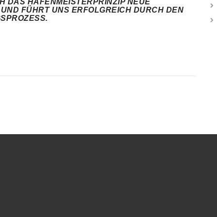
CH DAS HAFENMEISTERPRINZIP NEUE
UND FÜHRT UNS ERFOLGREICH DURCH DEN
SPROZESS.