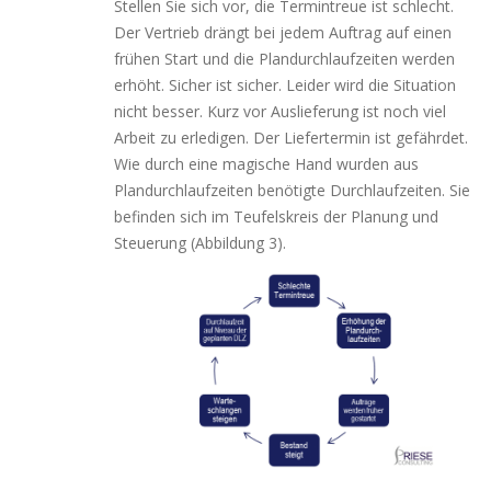
Stellen Sie sich vor, die Termintreue ist schlecht.
Der Vertrieb drängt bei jedem Auftrag auf einen
frü­hen Start und die Plandurchlaufzeiten wer­den
erhöht. Sicher ist sicher. Leider wird die Situation
nicht bes­ser. Kurz vor Auslieferung ist noch viel
Arbeit zu erle­di­gen. Der Liefertermin ist gefähr­det.
Wie durch eine magi­sche Hand wur­den aus
Plandurchlaufzeiten benö­tig­te Durchlaufzeiten. Sie
befin­den sich im Teufelskreis der Planung und
Steuerung (Abbildung 3).