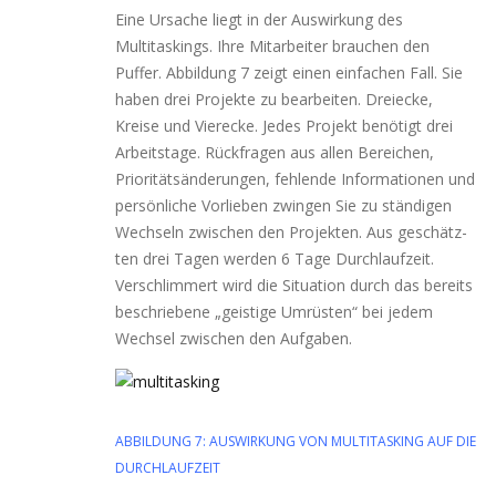
Eine Ursache liegt in der Auswirkung des
Multitaskings. Ihre Mitarbeiter brau­chen den
Puffer. Abbildung 7 zeigt einen ein­fa­chen Fall. Sie
haben drei Projekte zu bear­bei­ten. Dreiecke,
Kreise und Vierecke. Jedes Projekt benö­tigt drei
Arbeitstage. Rückfragen aus allen Bereichen,
Prioritätsänderungen, feh­len­de Informationen und
per­sön­li­che Vorlieben zwin­gen Sie zu stän­di­gen
Wechseln zwi­schen den Projekten. Aus geschätz­
ten drei Tagen wer­den 6 Tage Durchlaufzeit.
Verschlimmert wird die Situation durch das bereits
beschrie­be­ne „geis­ti­ge Umrüsten“ bei jedem
Wechsel zwi­schen den Aufgaben.
ABBILDUNG 7: AUSWIRKUNG VON MULTITASKING AUF DIE
DURCHLAUFZEIT