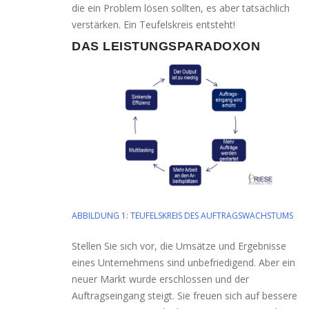
die ein Problem lösen soll­ten, es aber tat­säch­lich
ver­stär­ken. Ein Teufelskreis entsteht!
DAS LEISTUNGSPARADOXON
ABBILDUNG 1: TEUFELSKREIS DES AUFTRAGSWACHSTUMS
Stellen Sie sich vor, die Umsätze und Ergebnisse
eines Unternehmens sind unbe­frie­di­gend. Aber ein
neu­er Markt wur­de erschlos­sen und der
Auftragseingang steigt. Sie freu­en sich auf bes­se­re