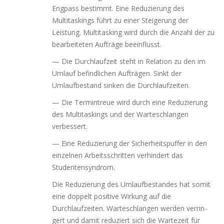
Engpass bestimmt. Eine Reduzierung des
Multitaskings führt zu einer Steigerung der
Leistung. Multitasking wird durch die Anzahl der zu
bear­bei­te­ten Aufträge beeinflusst.
— Die Durchlaufzeit steht in Relation zu den im
Umlauf befind­li­chen Aufträgen. Sinkt der
Umlaufbestand sin­ken die Durchlaufzeiten.
— Die Termintreue wird durch eine Reduzierung
des Multitaskings und der Warteschlangen
verbessert.
— Eine Reduzierung der Sicherheitspuffer in den
ein­zel­nen Arbeitsschritten ver­hin­dert das
Studentensyndrom.
Die Reduzierung des Umlaufbestandes hat somit
eine dop­pelt posi­ti­ve Wirkung auf die
Durchlaufzeiten. Warteschlangen wer­den ver­rin­
gert und damit redu­ziert sich die Wartezeit für