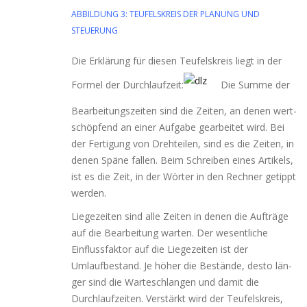
ABBILDUNG 3: TEUFELSKREIS DER PLANUNG UND
STEUERUNG
Die Erklärung für die­sen Teufelskreis liegt in der
Formel der Durchlaufzeit:
Die Summe der
Bearbeitungszeiten sind die Zeiten, an denen wert­
schöp­fend an einer Aufgabe gear­bei­tet wird. Bei
der Fertigung von Drehteilen, sind es die Zeiten, in
denen Späne fal­len. Beim Schreiben eines Artikels,
ist es die Zeit, in der Wörter in den Rechner getippt
werden.
Liegezeiten sind alle Zeiten in denen die Aufträge
auf die Bearbeitung war­ten. Der wesent­li­che
Einflussfaktor auf die Liegezeiten ist der
Umlaufbestand. Je höher die Bestände, des­to län­
ger sind die Warteschlangen und damit die
Durchlaufzeiten. Verstärkt wird der Teufelskreis,