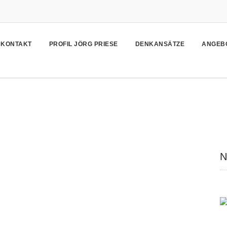
KONTAKT
PROFIL JÖRG PRIESE
DENKANSÄTZE
ANGEB
N